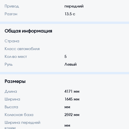
Привод
передний
Разгон
13.5 с
Общая информация
Страна
Класс автомобиля
Кол-во мест
5
Руль
Левый
Размеры
Длина
4171 мм
Ширина
1645 мм
Высота
мм
Колесная база
2592 мм
Ширина передней
мм
колеи