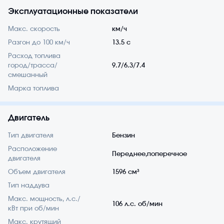
Эксплуатационные показатели
Макс. скорость
км/ч
Разгон до 100 км/ч
13.5 с
Расход топлива
город/трасса/
9.7/6.3/7.4
смешанный
Марка топлива
Двигатель
Тип двигателя
Бензин
Расположение
Переднее,поперечное
двигателя
Объем двигателя
1596 см³
Тип наддува
Макс. мощность, л.с./
106 л.с. об/мин
кВт при об/мин
Макс. крутящий