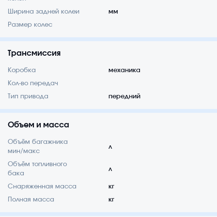
Ширина задней колеи
мм
Размер колес
Трансмиссия
Коробка
механика
Кол-во передач
Тип привода
передний
Объем и масса
Объём багажника
л
мин/макс
Объём топливного
л
бака
Снаряженная масса
кг
Полная масса
кг