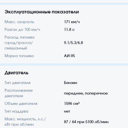
Эксплуатационные показатели
Макс. скорость
171 км/ч
Разгон до 100 км/ч
11.8 с
Расход топлива
город/трасса/
9.1/5.3/6.8
смешанный
Марка топлива
АИ-95
Двигатель
Тип двигателя
Бензин
Расположение
переднее, поперечное
двигателя
Объем двигателя
1596 см³
Тип наддува
нет
Макс. мощность, л.с./
87 / 64 при 5100 об/мин
кВт при об/мин