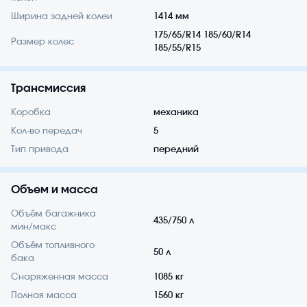
Ширина задней колеи
1414 мм
175/65/R14 185/60/R14
Размер колес
185/55/R15
Трансмиссия
Коробка
механика
Кол-во передач
5
Тип привода
передний
Объем и масса
Объём багажника
435/750 л
мин/макс
Объём топливного
50 л
бака
Снаряженная масса
1085 кг
Полная масса
1560 кг