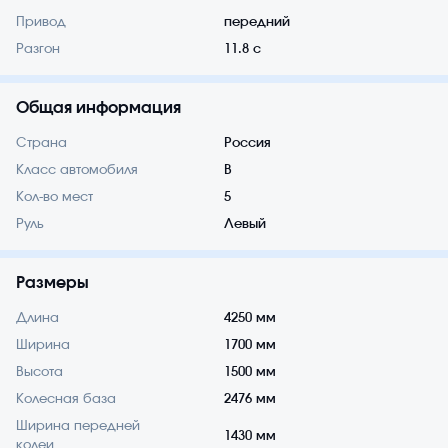
Привод
передний
Разгон
11.8 с
Общая информация
Страна
Россия
Класс автомобиля
B
Кол-во мест
5
Руль
Левый
Размеры
Длина
4250 мм
Ширина
1700 мм
Высота
1500 мм
Колесная база
2476 мм
Ширина передней
1430 мм
колеи