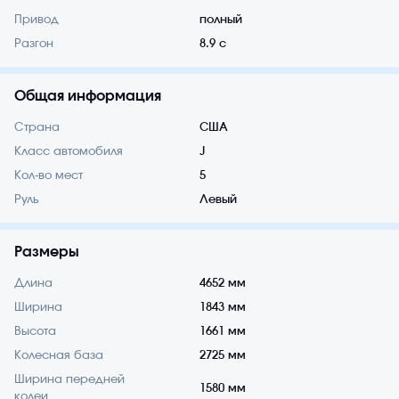
Привод
полный
Разгон
8.9 с
Общая информация
Страна
США
Класс автомобиля
J
Кол-во мест
5
Руль
Левый
Размеры
Длина
4652 мм
Ширина
1843 мм
Высота
1661 мм
Колесная база
2725 мм
Ширина передней
1580 мм
колеи