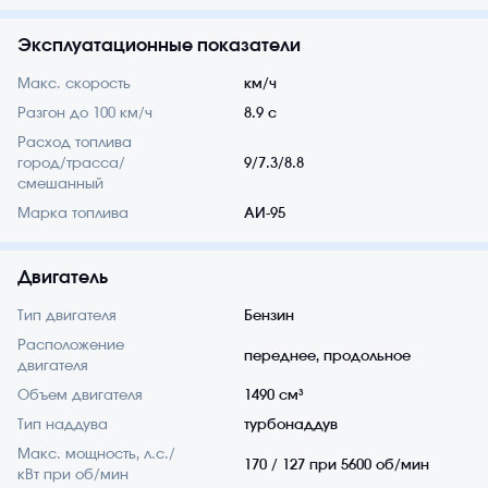
Эксплуатационные показатели
Макс. скорость
км/ч
Разгон до 100 км/ч
8.9 с
Расход топлива
город/трасса/
9/7.3/8.8
смешанный
Марка топлива
АИ-95
Двигатель
Тип двигателя
Бензин
Расположение
переднее, продольное
двигателя
Объем двигателя
1490 см³
Тип наддува
турбонаддув
Макс. мощность, л.с./
170 / 127 при 5600 об/мин
кВт при об/мин