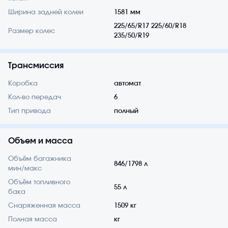
Ширина задней колеи
1581 мм
225/65/R17 225/60/R18
Размер колес
235/50/R19
Трансмиссия
Коробка
автомат
Кол-во передач
6
Тип привода
полный
Объем и масса
Объём багажника
846/1798 л
мин/макс
Объём топливного
55 л
бака
Снаряженная масса
1509 кг
Полная масса
кг