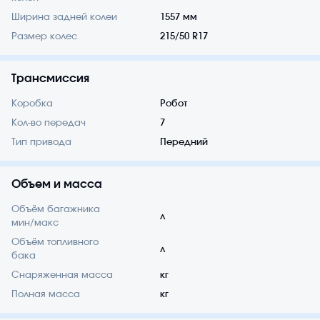
Ширина задней колеи
1557 мм
Размер колес
215/50 R17
Трансмиссия
Коробка
Робот
Кол-во передач
7
Тип привода
Передний
Объем и масса
Объём багажника
л
мин/макс
Объём топливного
л
бака
Снаряженная масса
кг
Полная масса
кг