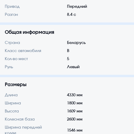
Привод
Передний
Разгон
8.4 с
Общая информация
Страна
Беларусь
Класс автомобиля
B
Кол-во мест
5
Руль
Левый
Размеры
Длина
4330 мм
Ширина
1800 мм
Высота
1609 мм
Колесная база
2600 мм
Ширина передней
1546 мм
колеи