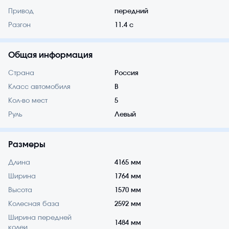
Привод
передний
Разгон
11.4 с
Общая информация
Страна
Россия
Класс автомобиля
B
Кол-во мест
5
Руль
Левый
Размеры
Длина
4165 мм
Ширина
1764 мм
Высота
1570 мм
Колесная база
2592 мм
Ширина передней
1484 мм
колеи