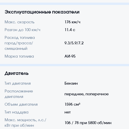
Эксплуатационные показатели
Макс. скорость
176 км/ч
Разгон до 100 км/ч
11.4 с
Расход топлива
город/трасса/
9.3/5.9/7.2
смешанный
Марка топлива
АИ-95
Двигатель
Тип двигателя
Бензин
Расположение
переднее, поперечное
двигателя
Объем двигателя
1596 см³
Тип наддува
нет
Макс. мощность, л.с./
106 / 78 при 5800 об/мин
кВт при об/мин