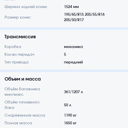
Ширина задней колеи
1524 мм
195/65/R15 205/55/R16
Размер колес
205/50/R17
Трансмиссия
Коробка
механика
Кол-во передач
5
Тип привода
передний
Объем и масса
Объём багажника
361/1207 л
мин/макс
Объём топливного
50 л
бака
Снаряженная масса
1190 кг
Полная масса
1650 кг