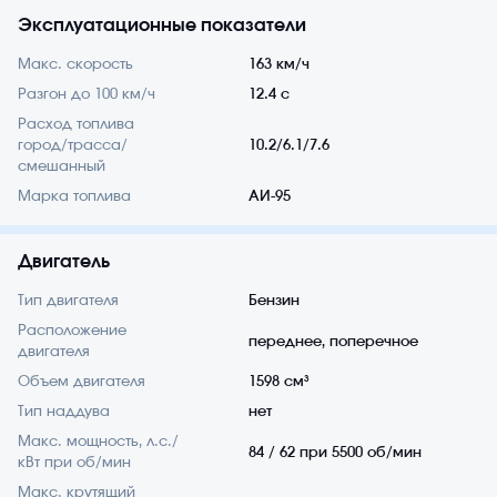
Эксплуатационные показатели
Макс. скорость
163 км/ч
Разгон до 100 км/ч
12.4 с
Расход топлива
город/трасса/
10.2/6.1/7.6
смешанный
Марка топлива
АИ-95
Двигатель
Тип двигателя
Бензин
Расположение
переднее, поперечное
двигателя
Объем двигателя
1598 см³
Тип наддува
нет
Макс. мощность, л.с./
84 / 62 при 5500 об/мин
кВт при об/мин
Макс. крутящий