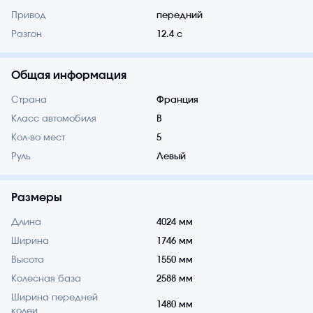
Привод
передний
Разгон
12.4 с
Общая информация
Страна
Франция
Класс автомобиля
B
Кол-во мест
5
Руль
Левый
Размеры
Длина
4024 мм
Ширина
1746 мм
Высота
1550 мм
Колесная база
2588 мм
Ширина передней
1480 мм
колеи