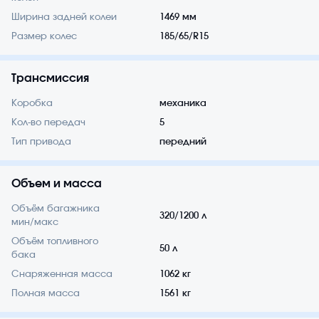
Ширина задней колеи
1469 мм
Размер колес
185/65/R15
Трансмиссия
Коробка
механика
Кол-во передач
5
Тип привода
передний
Объем и масса
Объём багажника
320/1200 л
мин/макс
Объём топливного
50 л
бака
Снаряженная масса
1062 кг
Полная масса
1561 кг