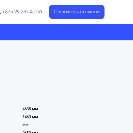
+375 29 237 41 06
Свяжитесь со мной
4638 мм
1460 мм
мм