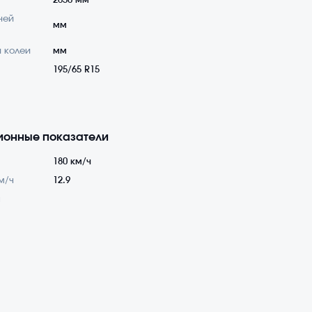
2650 мм
ней
мм
 колеи
мм
195/65 R15
ионные показатели
180 км/ч
м/ч
12.9
а