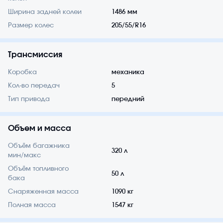
Ширина задней колеи
1486 мм
Размер колес
205/55/R16
Трансмиссия
Коробка
механика
Кол-во передач
5
Тип привода
передний
Объем и масса
Объём багажника
320 л
мин/макс
Объём топливного
50 л
бака
Снаряженная масса
1090 кг
Полная масса
1547 кг