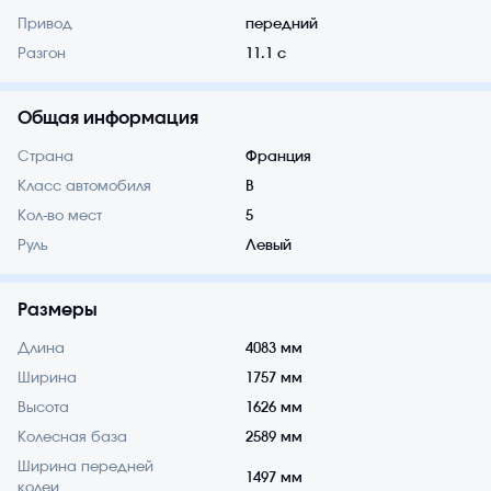
Привод
передний
Разгон
11.1 с
Общая информация
Страна
Франция
Класс автомобиля
B
Кол-во мест
5
Руль
Левый
Размеры
Длина
4083 мм
Ширина
1757 мм
Высота
1626 мм
Колесная база
2589 мм
Ширина передней
1497 мм
колеи