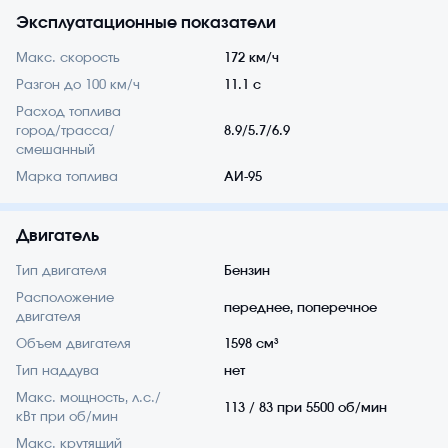
Эксплуатационные показатели
Макс. скорость
172 км/ч
Разгон до 100 км/ч
11.1 с
Расход топлива
город/трасса/
8.9/5.7/6.9
смешанный
Марка топлива
АИ-95
Двигатель
Тип двигателя
Бензин
Расположение
переднее, поперечное
двигателя
Объем двигателя
1598 см³
Тип наддува
нет
Макс. мощность, л.с./
113 / 83 при 5500 об/мин
кВт при об/мин
Макс. крутящий