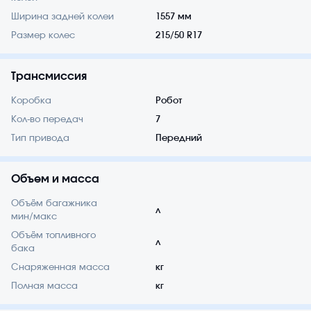
Ширина задней колеи
1557 мм
Размер колес
215/50 R17
Трансмиссия
Коробка
Робот
Кол-во передач
7
Тип привода
Передний
Объем и масса
Объём багажника
л
мин/макс
Объём топливного
л
бака
Снаряженная масса
кг
Полная масса
кг