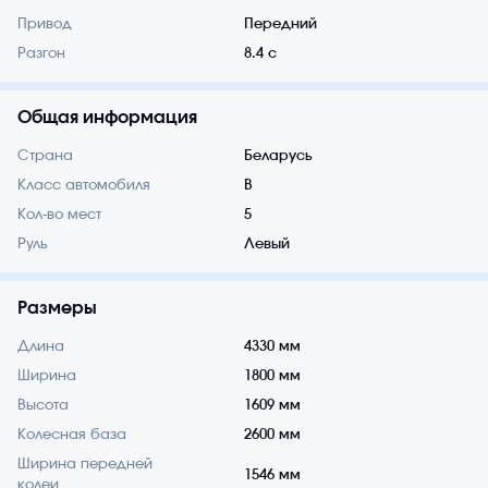
Привод
Передний
Разгон
8.4 с
Общая информация
Страна
Беларусь
Класс автомобиля
B
Кол-во мест
5
Руль
Левый
Размеры
Длина
4330 мм
Ширина
1800 мм
Высота
1609 мм
Колесная база
2600 мм
Ширина передней
1546 мм
колеи