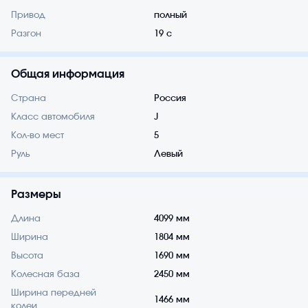
Привод
полный
Разгон
19 с
Общая информация
Страна
Россия
Класс автомобиля
J
Кол-во мест
5
Руль
Левый
Размеры
Длина
4099 мм
Ширина
1804 мм
Высота
1690 мм
Колесная база
2450 мм
Ширина передней
1466 мм
колеи