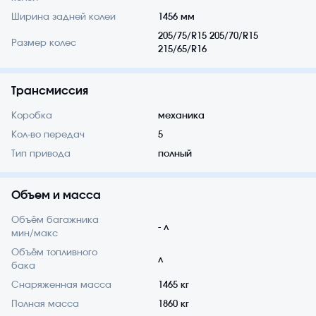
Ширина задней колеи
1456 мм
205/75/R15 205/70/R15
Размер колес
215/65/R16
Трансмиссия
Коробка
механика
Кол-во передач
5
Тип привода
полный
Объем и масса
Объём багажника
- л
мин/макс
Объём топливного
л
бака
Снаряженная масса
1465 кг
Полная масса
1860 кг