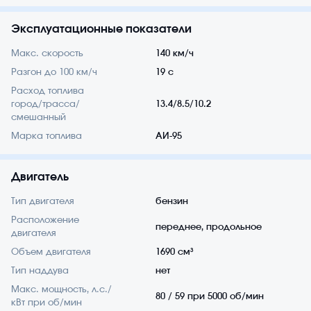
Эксплуатационные показатели
Макс. скорость
140 км/ч
Разгон до 100 км/ч
19 с
Расход топлива
город/трасса/
13.4/8.5/10.2
смешанный
Марка топлива
АИ-95
Двигатель
Тип двигателя
бензин
Расположение
переднее, продольное
двигателя
Объем двигателя
1690 см³
Тип наддува
нет
Макс. мощность, л.с./
80 / 59 при 5000 об/мин
кВт при об/мин