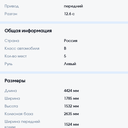
Привод
передний
Разгон
12.6 с
Общая информация
Страна
Россия
Класс автомобиля
B
Кол-во мест
5
Руль
Левый
Размеры
Длина
4424 мм
Ширина
1785 мм
Высота
1532 мм
Колесная база
2635 мм
Ширина передней
1524 мм
колеи