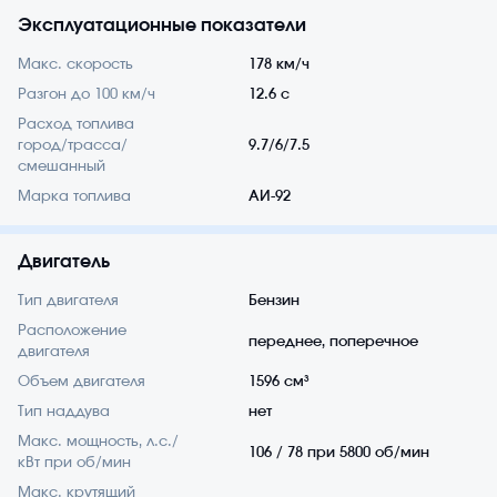
Эксплуатационные показатели
Макс. скорость
178 км/ч
Разгон до 100 км/ч
12.6 с
Расход топлива
город/трасса/
9.7/6/7.5
смешанный
Марка топлива
АИ-92
Двигатель
Тип двигателя
Бензин
Расположение
переднее, поперечное
двигателя
Объем двигателя
1596 см³
Тип наддува
нет
Макс. мощность, л.с./
106 / 78 при 5800 об/мин
кВт при об/мин
Макс. крутящий