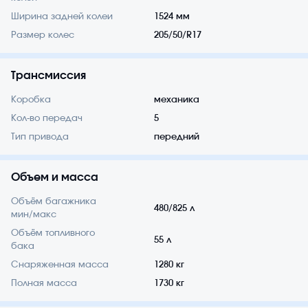
Ширина задней колеи
1524 мм
Размер колес
205/50/R17
Трансмиссия
Коробка
механика
Кол-во передач
5
Тип привода
передний
Объем и масса
Объём багажника
480/825 л
мин/макс
Объём топливного
55 л
бака
Снаряженная масса
1280 кг
Полная масса
1730 кг