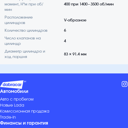
момент, Н*м при об/
400 при 1400 – 3500 об/мин
мин
Расположение
V-образное
цилиндров
Количество цилиндров
6
Число клапанов на
4
цилиндр
Диаметр цилиндра и
83 × 91.4 мм
ход поршня
Автомобили
Авто с пробегом
Новые Lada
Комиссионная продажа
Trade-in
Финансы и гарантия