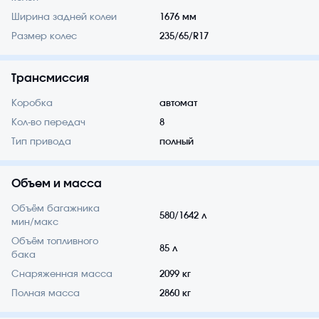
Ширина задней колеи
1676 мм
Размер колес
235/65/R17
Трансмиссия
Коробка
автомат
Кол-во передач
8
Тип привода
полный
Объем и масса
Объём багажника
580/1642 л
мин/макс
Объём топливного
85 л
бака
Снаряженная масса
2099 кг
Полная масса
2860 кг