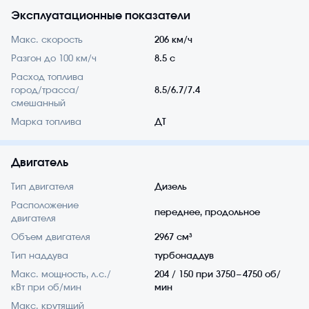
Эксплуатационные показатели
Макс. скорость
206 км/ч
Разгон до 100 км/ч
8.5 с
Расход топлива
город/трасса/
8.5/6.7/7.4
смешанный
Марка топлива
ДТ
Двигатель
Тип двигателя
Дизель
Расположение
переднее, продольное
двигателя
Объем двигателя
2967 см³
Тип наддува
турбонаддув
Макс. мощность, л.с./
204 / 150 при 3750 – 4750 об/
кВт при об/мин
мин
Макс. крутящий