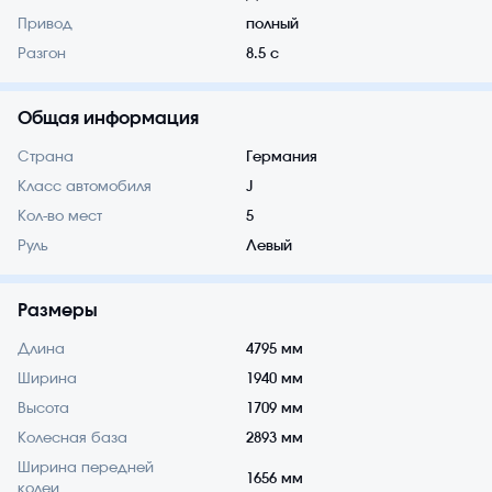
Привод
полный
Разгон
8.5 с
Общая информация
Страна
Германия
Класс автомобиля
J
Кол-во мест
5
Руль
Левый
Размеры
Длина
4795 мм
Ширина
1940 мм
Высота
1709 мм
Колесная база
2893 мм
Ширина передней
1656 мм
колеи