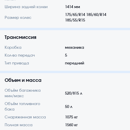
Ширина задней колеи
1414 мм
175/65/R14 185/60/R14
Размер колес
185/55/R15
Трансмиссия
Коробка
механика
Кол-во передач
5
Тип привода
передний
Объем и масса
Объём багажника
520/815 л
мин/макс
Объём топливного
50 л
бака
Снаряженная масса
1075 кг
Полная масса
1560 кг