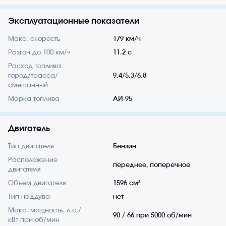
Эксплуатационные показатели
Макс. скорость
179 км/ч
Разгон до 100 км/ч
11.2 с
Расход топлива
город/трасса/
9.4/5.3/6.8
смешанный
Марка топлива
АИ-95
Двигатель
Тип двигателя
Бензин
Расположение
переднее, поперечное
двигателя
Объем двигателя
1596 см³
Тип наддува
нет
Макс. мощность, л.с./
90 / 66 при 5000 об/мин
кВт при об/мин