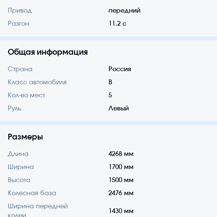
Привод
передний
Разгон
11.2 с
Общая информация
Страна
Россия
Класс автомобиля
B
Кол-во мест
5
Руль
Левый
Размеры
Длина
4268 мм
Ширина
1700 мм
Высота
1500 мм
Колесная база
2476 мм
Ширина передней
1430 мм
колеи