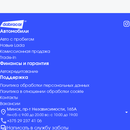
Автомобили
Авто с пробегом
Новые Lada
Комиссионная продажа
Trade-in
Финансы и гарантия
Автокредитование
Поддержка
Политика обработки персональных данных
Политика в отношении обработки cookie
Контакты
Вакансии
Минск, пр-т Независимости, 165А
location_on
arrow_drop_down
пн-сб: с 9:00 до 20:00 вс: с 10:00 до 19:00
call
+375 29 237 41 06
forum
Написать в службу заботы