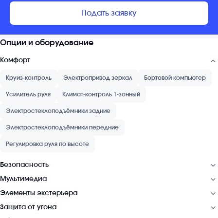
Подать заявку
Опции и оборудование
Комфорт
Круиз-контроль
Электропривод зеркал
Бортовой компьютер
Усилитель руля
Климат-контроль 1-зонный
Электростеклоподъёмники задние
Электростеклоподъёмники передние
Регулировка руля по высоте
Безопасность
Мультимедиа
Элементы экстерьера
Защита от угона