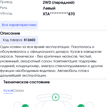
Привод
2WD (передний)
Руль
Левый
VIN код
XTA***********870
Все характеристики
Описание
Код товара:
512602
Один хозяин за все время эксплуатации. Покупалась и
обслуживалась у официального дилера. Кузов в заводском
окрасе. Технически - без критичных нюансов. Чистый,
ухоженный, аккуратный салон. Комплектация: подогревы
сидений, кондиционер, электро-стеклоподъемники и другие
функции необходимые водителю. Автомобиль готов к
дальнейшей эксплуатации.
Техническое состояние
Кузов
Салон
B