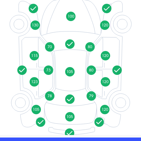
100
130
120
70
80
115
120
73
80
105
123
120
78
79
105
120
105