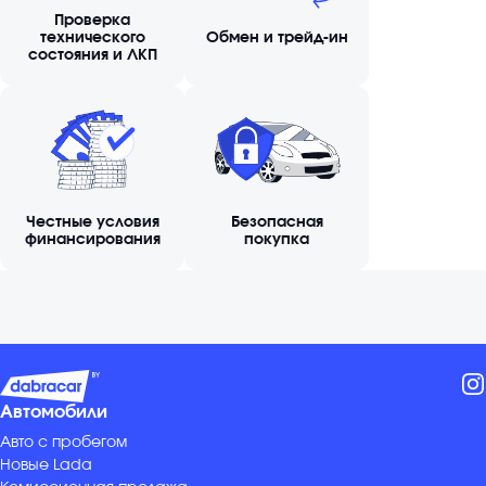
Проверка
технического
Обмен и трейд-ин
состояния и ЛКП
Честные условия
Безопасная
финансирования
покупка
Автомобили
Авто с пробегом
Новые Lada