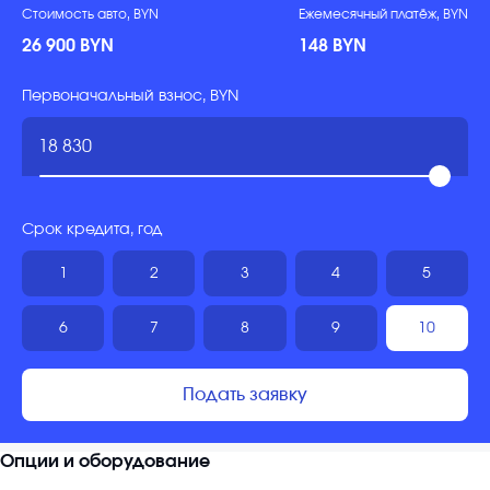
Стоимость авто, BYN
Ежемесячный платёж, BYN
26 900 BYN
148 BYN
Первоначальный взнос, BYN
Срок кредита, год
1
2
3
4
5
6
7
8
9
10
Подать заявку
Опции и оборудование