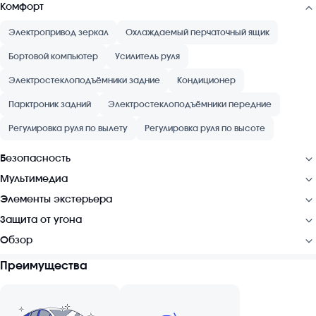
Комфорт
Электропривод зеркал
Охлаждаемый перчаточный ящик
Бортовой компьютер
Усилитель руля
Электростеклоподъёмники задние
Кондиционер
Парктроник задний
Электростеклоподъёмники передние
Регулировка руля по вылету
Регулировка руля по высоте
Безопасность
Мультимедиа
Элементы экстерьера
Защита от угона
Обзор
Преимущества