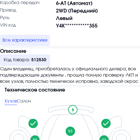
Коробка передач
6-AT (Автомат)
Привод
2WD (Передний)
Руль
Левый
VIN код
Y4K***********355
Все характеристики
Описание
Код товара:
512530
Один владелец, приобреталась у официального дилера, все
подтверждающие документы , прошла полную проверку ЛКП и
всех узлов, полностью технически исправна, заводской окрас
Техническое состояние
Кузов
Салон
B
93
85
93