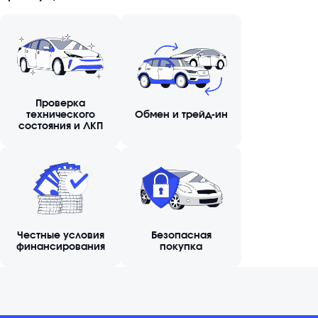
Проверка
технического
Обмен и трейд-ин
состояния и ЛКП
Честные условия
Безопасная
финансирования
покупка