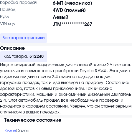
Коробка передач
6-MT (механика)
Привод
4WD (полный)
Руль
Левый
VIN код
JTM***********267
Все характеристики
Описание
Код товара:
512240
Ищете надежный внедорожник для активной жизни? У вас есть
уникальная возможность приобрести Toyota RAV4 . Этот джип
с дизельным двигателем 2.4 отлично подходит как для
городских поездок, так и для выездов на природу. Состояние:
достойное, готов к новым приключениям. Технические
характеристики: мощный и экономичный дизельный двигатель
2.4. Этот автомобиль прошел все необходимые проверки и
находится в хорошем состоянии. Уверен, что он станет верным
спутником в ваших поездках.
Техническое состояние
Кузов
Салон