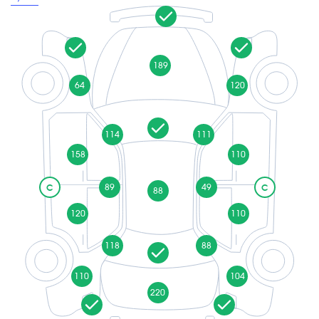
189
64
120
114
111
158
110
89
49
C
C
88
120
110
118
88
110
104
220