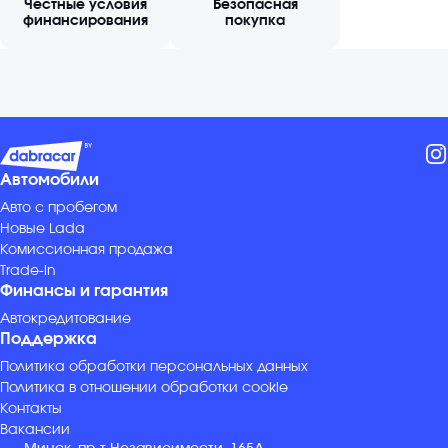
Честные условия
Безопасная
финансирования
покупка
Автомобили
Авто с пробегом
Новые Lada
Комиссионная продажа
Trade-in
Финансы и гарантия
Автокредитование
Поддержка
Политика обработки персональных данных
Политика в отношении обработки cookie
Контакты
Вакансии