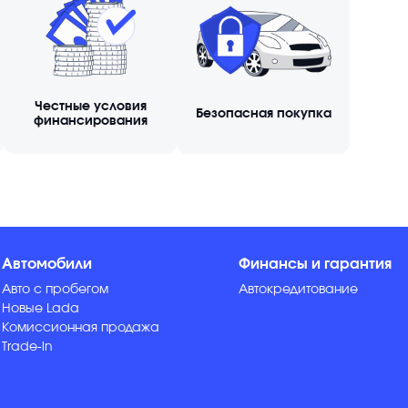
Честные условия
Безопасная покупка
финансирования
Автомобили
Финансы и гарантия
Авто с пробегом
Автокредитование
Новые Lada
Комиссионная продажа
Trade-in