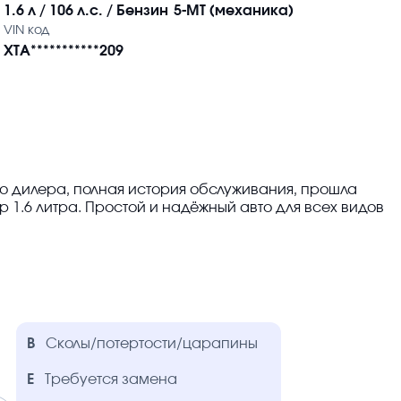
1.6 л / 106 л.с. / Бензин
5-MT (механика)
VIN код
XTA***********209
о дилера, полная история обслуживания, прошла
 1.6 литра. Простой и надёжный авто для всех видов
B
Сколы/потертости/царапины
E
Требуется замена