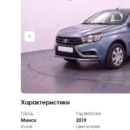
chevron_backward
Характеристики
Город
Год выпуска
Минск
2019
Кузов
Цвет кузова