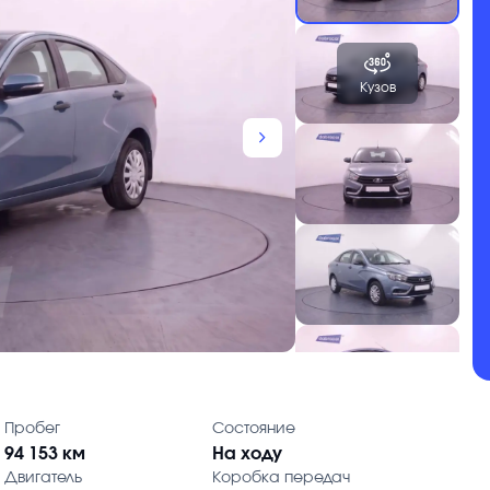
Кузов
chevron_forward
Пробег
Состояние
94 153 км
На ходу
Двигатель
Коробка передач