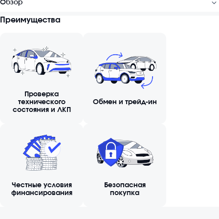
Обзор
Преимущества
Проверка
технического
Обмен и трейд-ин
состояния и ЛКП
Честные условия
Безопасная
финансирования
покупка