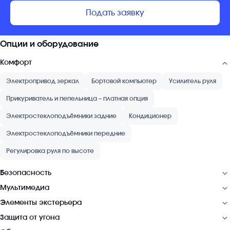
Подать заявку
Опции и оборудование
Комфорт
Электропривод зеркал
Бортовой компьютер
Усилитель руля
Прикуриватель и пепельница – платная опция
Электростеклоподъёмники задние
Кондиционер
Электростеклоподъёмники передние
Регулировка руля по высоте
Безопасность
Мультимедиа
Элементы экстерьера
Защита от угона