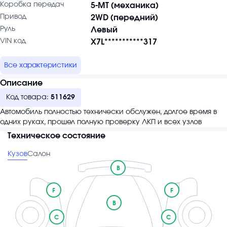
Коробка передач
5-MT (механика)
Привод
2WD (передний)
Руль
Левый
VIN код
X7L***********317
Все характеристики
Описание
Код товара:
511629
Автомобиль полностью технически обслужен, долгое время в
одних руках, прошел полную проверку ЛКП и всех узлов
Техническое состояние
Кузов
Салон
B
F
F
B
C
C