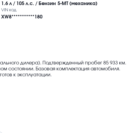
1.6 л / 105 л.с. / Бензин
5-MT (механика)
VIN код
XW8***********180
льного дилера). Подтвержденный пробег 85 933 км.
ном состоянии. Базовая комплектация автомобиля.
отов к эксплуатации.