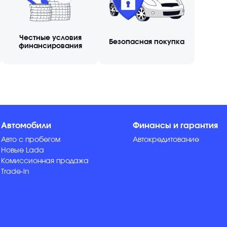
Честные условия
Безопасная покупка
финансирования
Автомобили
Финансы и гарантия
Авто с пробегом
Автокредитование
Новые Lada
Комиссионная продажа
Trade-in