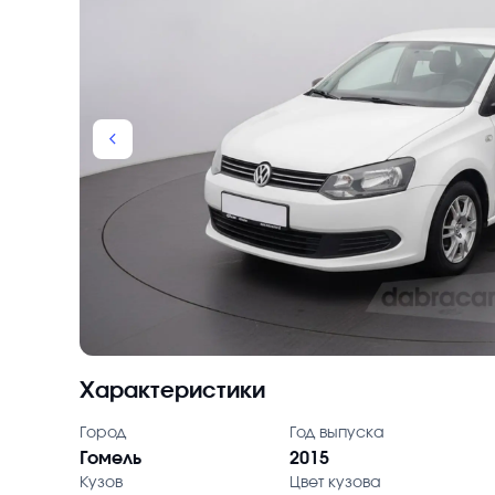
chevron_backward
Характеристики
Город
Год выпуска
Гомель
2015
Кузов
Цвет кузова