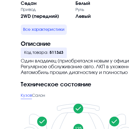
Седан
Белый
Привод
Руль
2WD (передний)
Левый
Все характеристики
Описание
Код товара:
511343
Один владелец (приобретался новым у официа
Регулярное обслуживание авто. ЛКП в ухожен
Автомобиль прошел диагностику и полностью г
Техническое состояние
Кузов
Салон
125