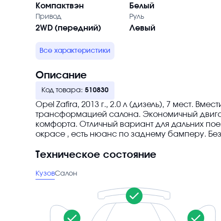
Компактвэн
Белый
Привод
Руль
2WD (передний)
Левый
Все характеристики
Описание
Код товара:
510830
Opel Zafira, 2013 г., 2.0 л (дизель), 7 мест. В
трансформацией салона. Экономичный двига
комфорта. Отличный вариант для дальних пое
окрасе , есть нюанс по заднему бамперу. Без
Техническое состояние
Кузов
Салон