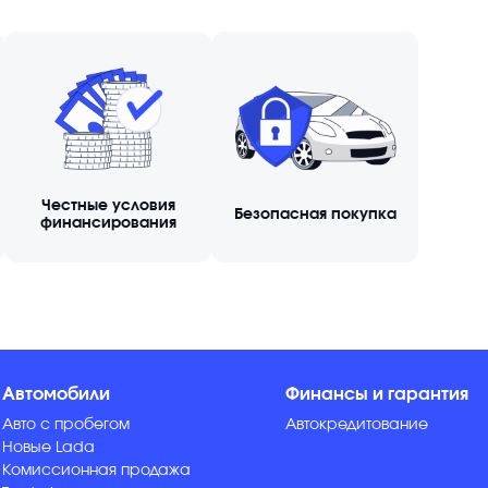
Честные условия
Безопасная покупка
финансирования
Автомобили
Финансы и гарантия
Авто с пробегом
Автокредитование
Новые Lada
Комиссионная продажа