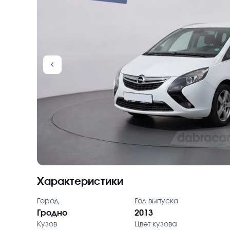
chevron_backward
Характеристики
Город
Год выпуска
Гродно
2013
Кузов
Цвет кузова