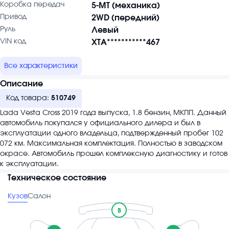
Коробка передач
5-MT (механика)
Привод
2WD (передний)
Руль
Левый
VIN код
XTA***********467
Все характеристики
Описание
Код товара:
510749
Lada Vesta Cross 2019 года выпуска, 1.8 бензин, МКПП. Данный
автомобиль покупался у официального дилера и был в
эксплуатации одного владельца, подтвержденный пробег 102
072 км. Максимальная комплектация. Полностью в заводском
окрасе. Автомобиль прошел комплексную диагностику и готов
к эксплуатации.
Техническое состояние
Кузов
Салон
B