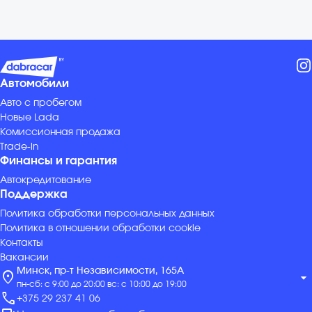
Автомобили
Авто с пробегом
Новые Lada
Комиссионная продажа
Trade-in
Финансы и гарантия
Автокредитование
Поддержка
Политика обработки персональных данных
Политика в отношении обработки cookie
Контакты
Вакансии
Минск, пр-т Независимости, 165А
location_on
arrow_drop_down
пн-сб: с 9:00 до 20:00 вс: с 10:00 до 19:00
call
+375 29 237 41 06