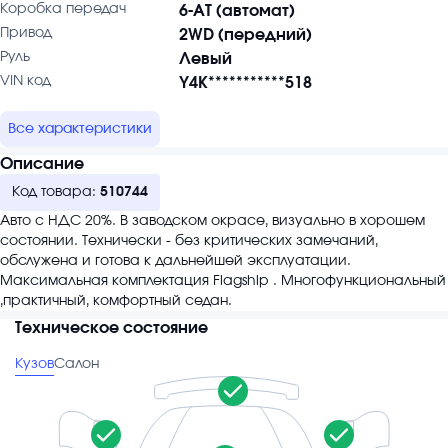
Коробка передач
6-AT (автомат)
Привод
2WD (передний)
Руль
Левый
VIN код
Y4K***********518
Все характеристики
Описание
Код товара:
510744
Авто с НДС 20%. В заводском окрасе, визуально в хорошем
состоянии. Технически - без критических замечаний,
обслужена и готова к дальнейшей эксплуатации.
Максимальная комплектация Flagship . Многофункциональный
,практичный, комфортный седан.
Техническое состояние
Кузов
Салон