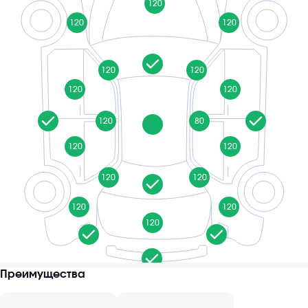
120
120
120
120
120
120
120
120
80
120
120
120
120
120
120
120
Преимущества