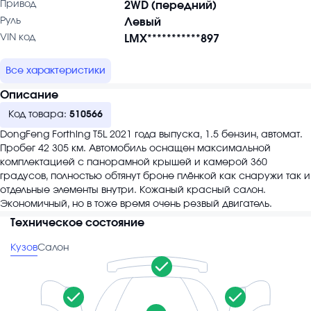
Привод
2WD (передний)
Руль
Левый
VIN код
LMX***********897
Все характеристики
Описание
Код товара:
510566
DongFeng Forthing T5L 2021 года выпуска, 1.5 бензин, автомат.
Пробег 42 305 км. Автомобиль оснащен максимальной
комплектацией с панорамной крышей и камерой 360
градусов, полностью обтянут броне плёнкой как снаружи так и
отдельные элементы внутри. Кожаный красный салон.
Экономичный, но в тоже время очень резвый двигатель.
Техническое состояние
Кузов
Салон