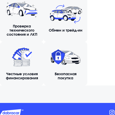
Проверка
технического
Обмен и трейд-ин
состояния и ЛКП
Честные условия
Безопасная
финансирования
покупка