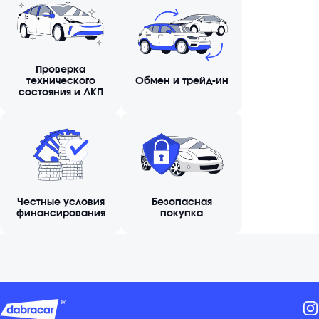
Проверка
технического
Обмен и трейд-ин
состояния и ЛКП
Честные условия
Безопасная
финансирования
покупка