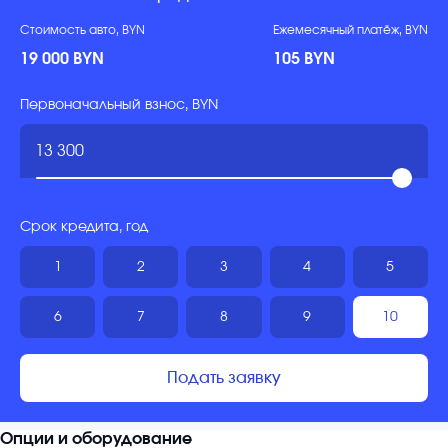
Стоимость авто, BYN
Ежемесячный платёж, BYN
19 000 BYN
105 BYN
Первоначальный взнос, BYN
Срок кредита, год
1
2
3
4
5
6
7
8
9
10
Подать заявку
Опции и оборудование