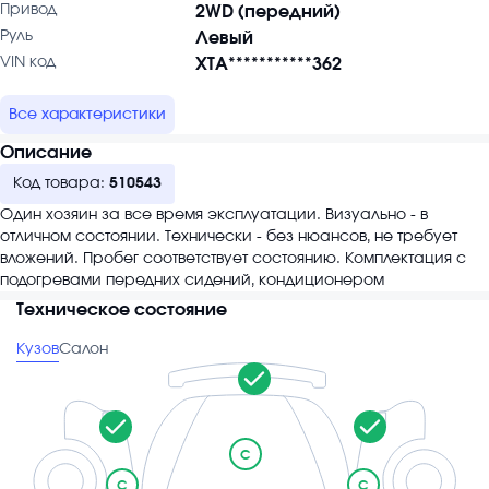
Привод
2WD (передний)
Руль
Левый
VIN код
XTA***********362
Все характеристики
Описание
Код товара:
510543
Один хозяин за все время эксплуатации. Визуально - в
отличном состоянии. Технически - без нюансов, не требует
вложений. Пробег соответствует состоянию. Комплектация с
подогревами передних сидений, кондиционером
Техническое состояние
Кузов
Салон
C
C
C