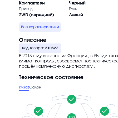
Компактвэн
Черный
Привод
Руль
2WD (передний)
Левый
Все характеристики
Описание
Код товара:
510327
В 2013 году ввезена из Франции , в РБ один хо
климат-контроль , своевременное техническое
прошёл комплексную диагностику .
Техническое состояние
Кузов
Салон
100