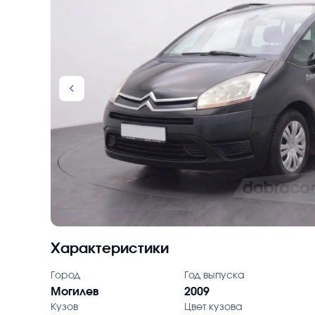
chevron_backward
Характеристики
Город
Год выпуска
Могилев
2009
Кузов
Цвет кузова