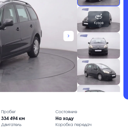
Кузов
chevron_forward
Пробег
Состояние
334 494 км
На ходу
Двигатель
Коробка передач