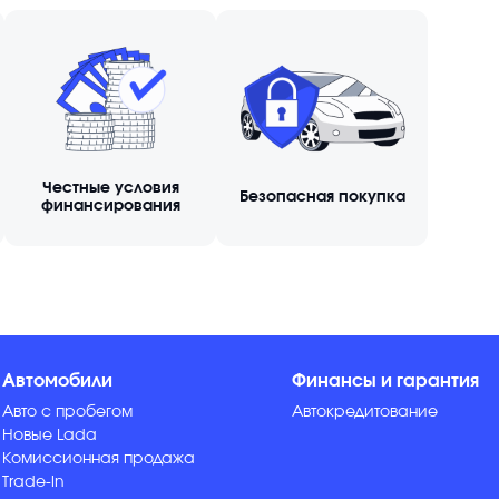
Честные условия
Безопасная покупка
финансирования
Автомобили
Финансы и гарантия
Авто с пробегом
Автокредитование
Новые Lada
Комиссионная продажа
Trade-in