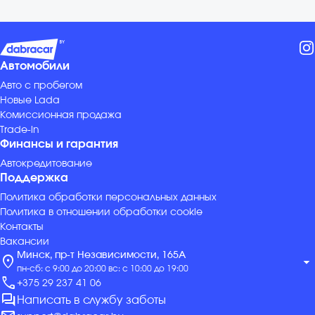
Автомобили
Авто с пробегом
Новые Lada
Комиссионная продажа
Trade-in
Финансы и гарантия
Автокредитование
Поддержка
Политика обработки персональных данных
Политика в отношении обработки cookie
Контакты
Вакансии
Минск, пр-т Независимости, 165А
location_on
arrow_drop_down
пн-сб: с 9:00 до 20:00 вс: с 10:00 до 19:00
call
+375 29 237 41 06
forum
Написать в службу заботы