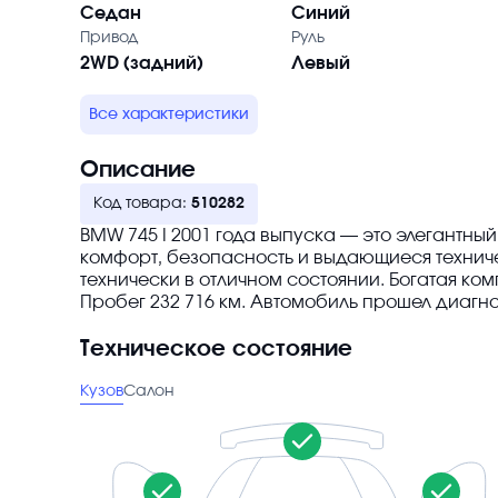
Седан
Синий
Привод
Руль
2WD (задний)
Левый
Все характеристики
Описание
Код товара:
510282
BMW 745 I 2001 года выпуска — это элегантны
комфорт, безопасность и выдающиеся техниче
технически в отличном состоянии. Богатая ко
Пробег 232 716 км. Автомобиль прошел диагнос
Техническое состояние
Кузов
Салон