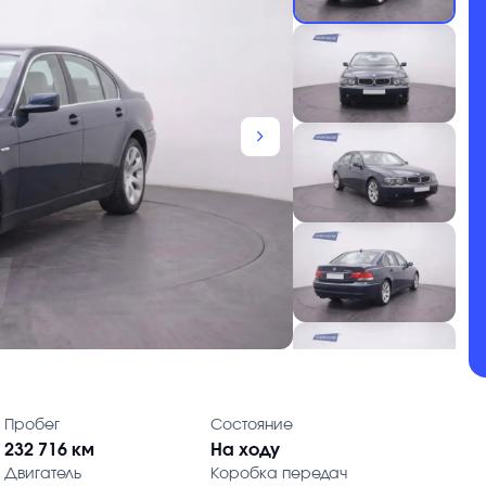
chevron_forward
Пробег
Состояние
232 716 км
На ходу
Двигатель
Коробка передач