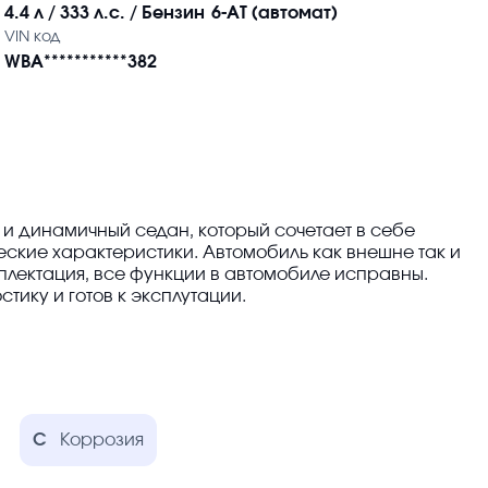
4.4 л / 333 л.с. / Бензин
6-AT (автомат)
VIN код
WBA***********382
й и динамичный седан, который сочетает в себе
ские характеристики. Автомобиль как внешне так и
мплектация, все функции в автомобиле исправны.
тику и готов к эксплутации.
C
Коррозия