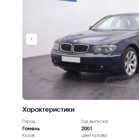
chevron_backward
Характеристики
Город
Год выпуска
Гомель
2001
Кузов
Цвет кузова