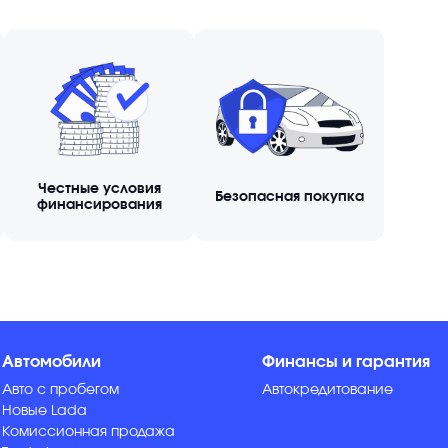
Честные условия
Безопасная покупка
финансирования
Автомобили
Финансы и гарантия
Авто с пробегом
Автокредитование
Новые Lada
Комиссионная продажа