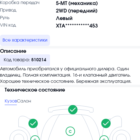
Коробка передач
5-MT (механика)
Привод
2WD (передний)
Руль
Левый
VIN код
XTA***********453
Все характеристики
Описание
Код товара:
510214
Автомобиль приобретался у официального дилера. Один
владелец. Полная комплектация. 16-и клапанный двигатель.
Хорошее техническое состояние. Бережная эксплуатация.
Техническое состояние
Кузов
Салон
C