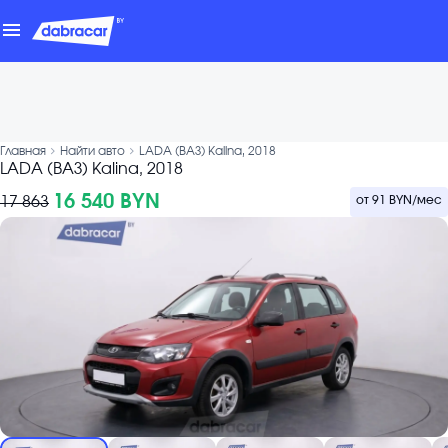
menu
chevron_forward
chevron_forward
Главная
Найти авто
LADA (ВАЗ) Kalina, 2018
LADA (ВАЗ) Kalina, 2018
16 540 BYN
17 863
от
91 BYN
/мес