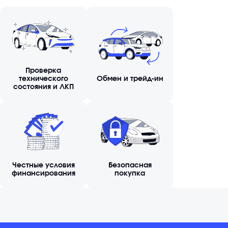
Проверка
технического
Обмен и трейд-ин
состояния и ЛКП
Честные условия
Безопасная
финансирования
покупка