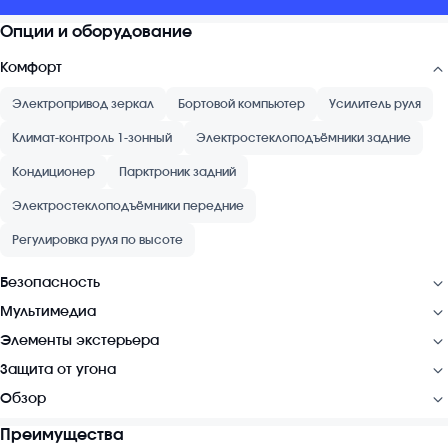
Опции и оборудование
Комфорт
Электропривод зеркал
Бортовой компьютер
Усилитель руля
Климат-контроль 1-зонный
Электростеклоподъёмники задние
Кондиционер
Парктроник задний
Электростеклоподъёмники передние
Регулировка руля по высоте
Безопасность
Мультимедиа
Элементы экстерьера
Защита от угона
Обзор
Преимущества