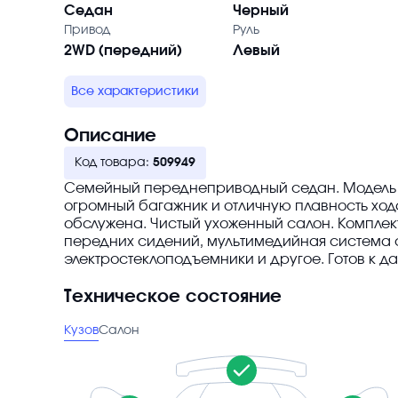
Седан
Черный
Привод
Руль
2WD (передний)
Левый
Все характеристики
Описание
Код товара:
509949
Cемейный переднеприводный седан. Модель 
огромный багажник и отличную плавность хода
обслужена. Чистый ухоженный салон. Комплект
передних сидений, мультимедийная система
электростеклоподъемники и другое. Готов к 
Техническое состояние
Кузов
Салон