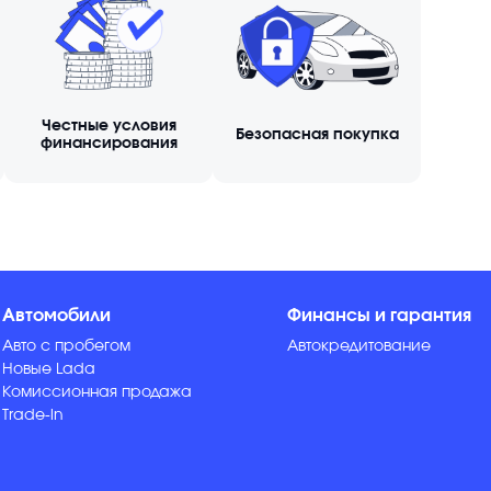
Честные условия
Безопасная покупка
финансирования
Автомобили
Финансы и гарантия
Авто с пробегом
Автокредитование
Новые Lada
Комиссионная продажа
Trade-in