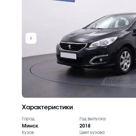
chevron_backward
Характеристики
Город
Год выпуска
Минск
2018
Кузов
Цвет кузова