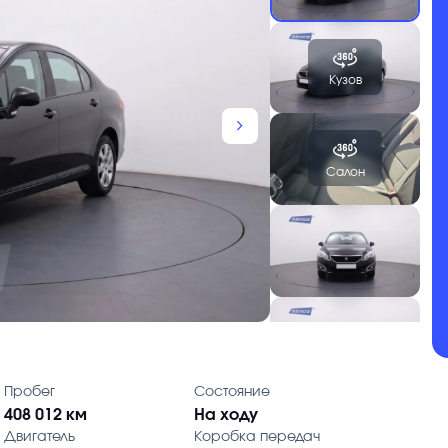
Кузов
chevron_forward
Салон
Пробег
Состояние
408 012 км
На ходу
Двигатель
Коробка передач