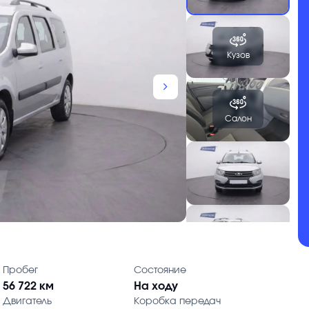
Кузов
chevron_forward
Салон
Пробег
Состояние
56 722 км
На ходу
Двигатель
Коробка передач