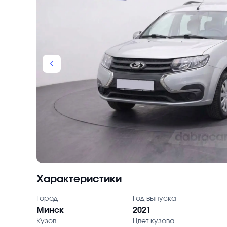
chevron_backward
Характеристики
Город
Год выпуска
Минск
2021
Кузов
Цвет кузова