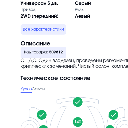
Универсал 5 дв.
Серый
Привод
Руль
2WD (передний)
Левый
Все характеристики
Описание
Код товара:
509812
С НДС. Один владелец, проведены регламентны
критических замечаний. Чистый салон, компл
Техническое состояние
Кузов
Салон
140