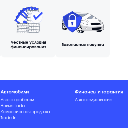
Честные условия
Безопасная покупка
финансирования
Автомобили
Финансы и гарантия
Авто с пробегом
Автокредитование
Новые Lada
Комиссионная продажа
Trade-in