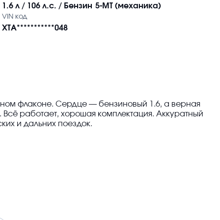
1.6 л / 106 л.с. / Бензин
5-MT (механика)
VIN код
XTA***********048
дном флаконе. Сердце — бензиновый 1.6, а верная
 Всё работает, хорошая комплектация. Аккуратный
ких и дальних поездок.