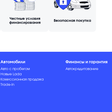
Честные условия
Безопасная покупка
финансирования
Автомобили
Финансы и гарантия
Авто с пробегом
Автокредитование
Новые Lada
Комиссионная продажа
Trade-in