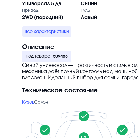
Универсал 5 дв.
Синий
Привод
Руль
2WD (передний)
Левый
Все характеристики
Описание
Код товара:
509483
Синий универсал — практичность и стиль в о
механика даёт полный контроль над машиной.
владелец. Идеальный выбор для семьи, городс
Техническое состояние
Кузов
Салон
120