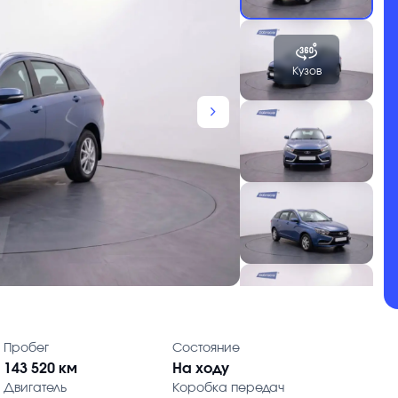
Кузов
chevron_forward
Пробег
Состояние
143 520 км
На ходу
Двигатель
Коробка передач