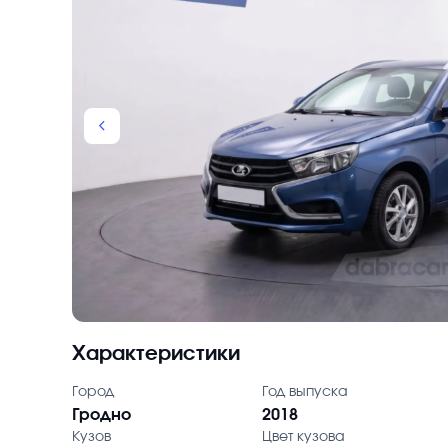
chevron_backward
Характеристики
Город
Год выпуска
Гродно
2018
Кузов
Цвет кузова