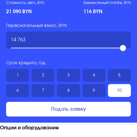
Стоимость авто, BYN
Ежемесячный платёж, BYN
21 090 BYN
116 BYN
Первоначальный взнос, BYN
Срок кредита, год
1
2
3
4
5
6
7
8
9
10
Подать заявку
Опции и оборудование