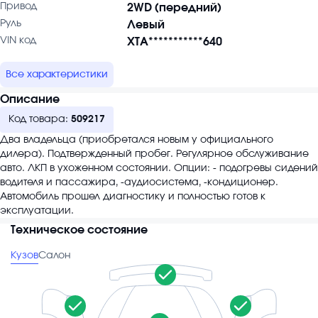
Привод
2WD (передний)
Руль
Левый
VIN код
XTA***********640
Все характеристики
Описание
Код товара:
509217
Два владельца (приобретался новым у официального
дилера). Подтвержденный пробег. Регулярное обслуживание
авто. ЛКП в ухоженном состоянии. Опции: - подогревы сидений
водителя и пассажира, -аудиосистема, -кондиционер.
Автомобиль прошел диагностику и полностью готов к
эксплуатации.
Техническое состояние
Кузов
Салон