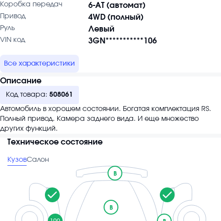
Коробка передач
6-AT (автомат)
Привод
4WD (полный)
Руль
Левый
VIN код
3GN***********106
Все характеристики
Описание
Код товара:
508061
Автомобиль в хорошем состоянии. Богатая комплектация RS.
Полный привод. Камера заднего вида. И еще множество
других функций.
Техническое состояние
Кузов
Салон
B
B
100