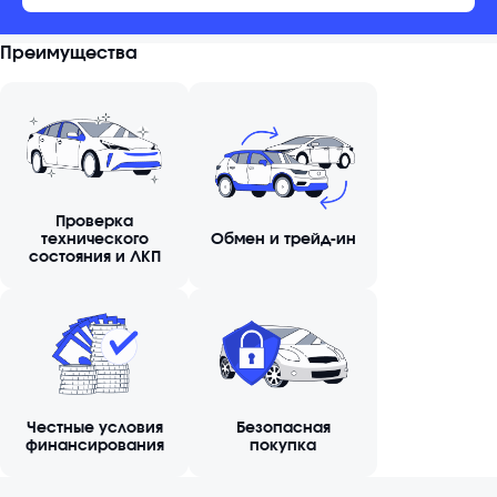
Преимущества
Проверка
технического
Обмен и трейд-ин
состояния и ЛКП
Честные условия
Безопасная
финансирования
покупка